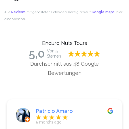
Alle
Reviews
mit geposteten Fotos der Gäste gibt’s auf
Google maps
, hier
eine Vorschau:
Enduro Nuts Tours
5,0
Von 5
Sternen
Durchschnitt aus 48 Google
Bewertungen
Patricio Amaro
5 months ago