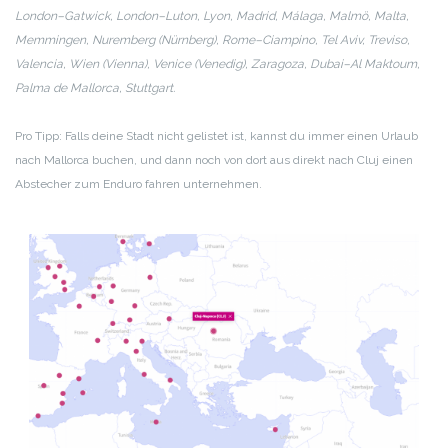
London–Gatwick, London–Luton, Lyon, Madrid, Málaga, Malmö, Malta,
Memmingen, Nuremberg (Nürnberg), Rome–Ciampino, Tel Aviv, Treviso,
Valencia, Wien (Vienna),
Venice (Venedig),
Zaragoza, Dubai–Al Maktoum,
Palma de Mallorca, Stuttgart.
Pro Tipp: Falls deine Stadt nicht gelistet ist, kannst du immer einen Urlaub
nach Mallorca buchen, und dann noch von dort aus direkt nach Cluj einen
Abstecher zum Enduro fahren unternehmen.