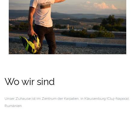
Wo wir sind
Unser Zuhause ist im Zentrum der Karpaten, in Klausenburg (Cluj-Napoca),
Rumänien.