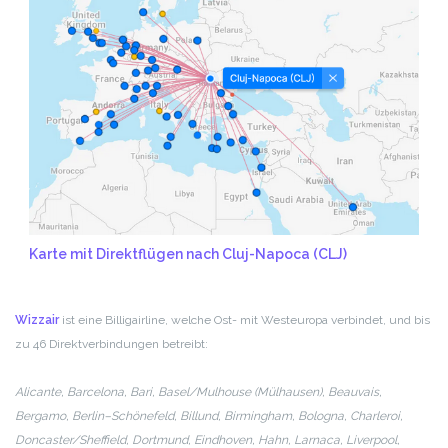
Karte mit Direktflügen nach Cluj-Napoca (CLJ)
Wizzair
ist eine Billigairline, welche Ost- mit Westeuropa verbindet, und bis
zu 46 Direktverbindungen betreibt:
Alicante, Barcelona, Bari, Basel/Mulhouse (Mülhausen), Beauvais,
Bergamo, Berlin–Schönefeld, Billund, Birmingham, Bologna, Charleroi,
Doncaster/Sheffield, Dortmund, Eindhoven, Hahn, Larnaca, Liverpool,