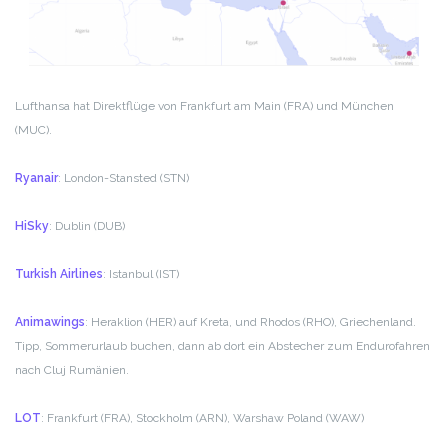
Lufthansa hat Direktflüge von Frankfurt am Main (FRA) und München
(MUC).
Ryanair
: London-Stansted (STN)
HiSky
: Dublin (DUB)
Turkish Airlines
: Istanbul (IST)
Animawings
: Heraklion (HER) auf Kreta, und Rhodos (RHO), Griechenland.
Tipp, Sommerurlaub buchen, dann ab dort ein Abstecher zum Endurofahren
nach Cluj Rumänien.
LOT
: Frankfurt (FRA), Stockholm (ARN), Warshaw Poland (WAW)