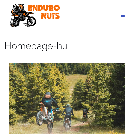
Skip
to
content
Homepage-hu