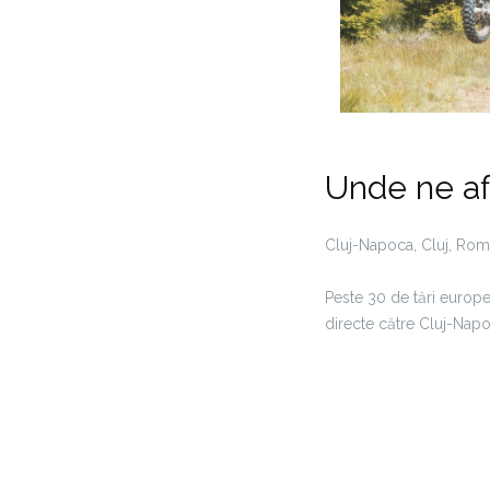
Unde ne a
Cluj-Napoca, Cluj, Rom
Peste 30 de tări europ
directe către Cluj-Napo