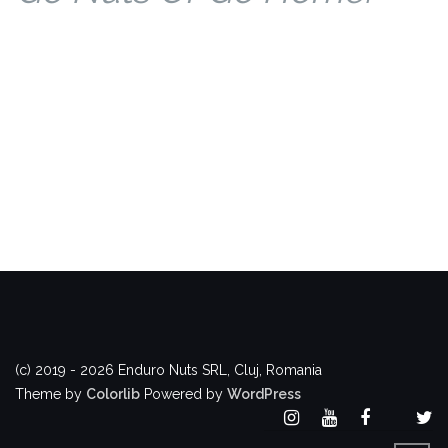
(c) 2019 - 2026 Enduro Nuts SRL, Cluj, Romania
Theme by
Colorlib
Powered by
WordPress