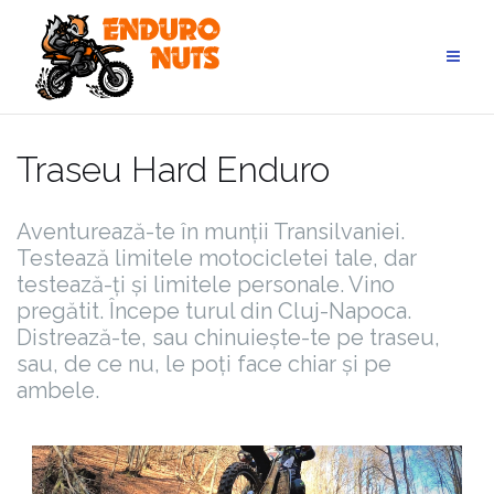
Skip
to
content
Traseu Hard Enduro
Aventurează-te în munții Transilvaniei.
Testează limitele motocicletei tale, dar
testează-ți și limitele personale. Vino
pregătit. Începe turul din Cluj-Napoca.
Distrează-te, sau chinuiește-te pe traseu,
sau, de ce nu, le poți face chiar și pe
ambele.