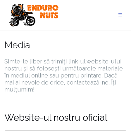
Skip
to
content
Media
Simte-te liber să trimiți link-ul website-ului
nostru și să folosești următoarele materiale
în mediul online sau pentru printare. Dacă
mai ai nevoie de orice, contactează-ne. Îți
mulțumim!
Website-ul nostru oficial