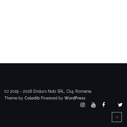
(c) 2019 - 2026 Enduro Nuts SRL, Cluj, Romania
Theme by
Colorlib
Powered by
WordPress