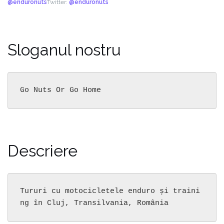
@enduronuts
Twitter:
@enduronuts
Sloganul nostru
Go Nuts Or Go Home
Descriere
Tururi cu motocicletele enduro și traini
ng în Cluj, Transilvania, România