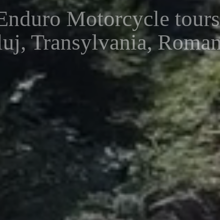
Enduro Motorcycle tour
luj, Transylvania, Roman