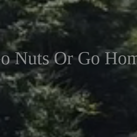
o Nuts Or Go Ho