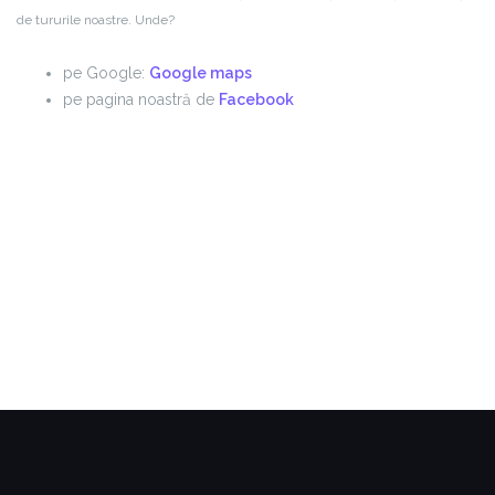
de tururile noastre. Unde?
pe Google:
Google maps
pe pagina noastră de
Facebook